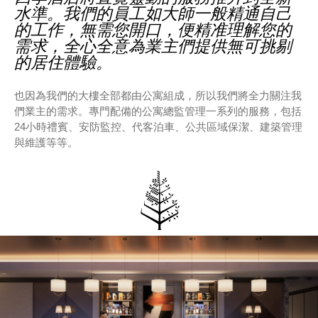
四季酒店將直覺靈動的服務推升到全新
水準。我們的員工如大師一般精通自己
的工作，無需您開口，便精准理解您的
需求，全心全意為業主們提供無可挑剔
的居住體驗。
也因為我們的大樓全部都由公寓組成，所以我們將全力關注我
們業主的需求。專門配備的公寓總監管理一系列的服務，包括
24小時禮賓、安防監控、代客泊車、公共區域保潔、建築管理
與維護等等。