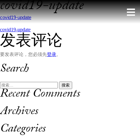
covid19-update
Skip
to
content
covid19-update
文
covid19-update
发表评论
章
导
要发表评论，您必须先
登录
。
航
Search
搜
Recent Comments
索：
Archives
Categories