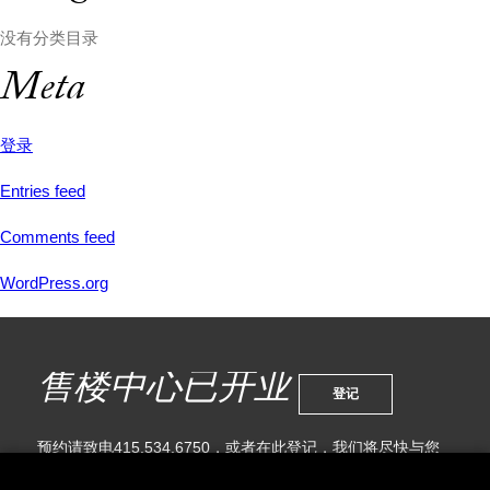
没有分类目录
Meta
登录
Entries feed
Comments feed
WordPress.org
售楼中心已开业
登记
预约请致电415.534.6750，或者在此登记，我们将尽快与您
联系。