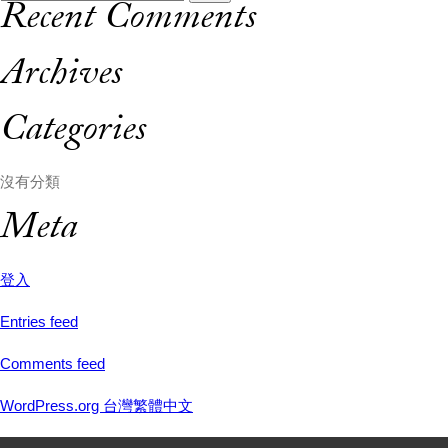
Recent Comments
尋:
Archives
Categories
沒有分類
Meta
登入
Entries feed
Comments feed
WordPress.org 台灣繁體中文